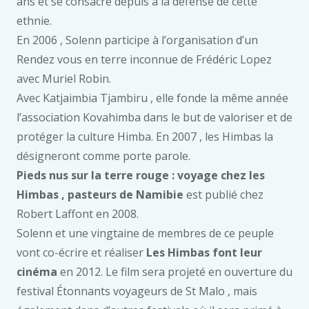
ans et se consacre depuis à la défense de cette
ethnie.
En 2006 , Solenn participe à l’organisation d’un
Rendez vous en terre inconnue de Frédéric Lopez
avec Muriel Robin.
Avec Katjaimbia Tjambiru , elle fonde la même année
l’association Kovahimba dans le but de valoriser et de
protéger la culture Himba. En 2007 , les Himbas la
désigneront comme porte parole.
Pieds nus sur la terre rouge : voyage chez les
Himbas , pasteurs de Namibie
est publié chez
Robert Laffont en 2008.
Solenn et une vingtaine de membres de ce peuple
vont co-écrire et réaliser
Les Himbas font leur
cinéma
en 2012. Le film sera projeté en ouverture du
festival Étonnants voyageurs de St Malo , mais