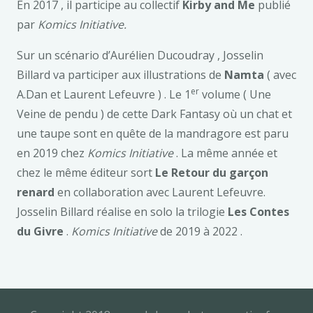
En 2017 , il participe au collectif
Kirby and Me
publié
par
Komics Initiative.
Sur un scénario d’Aurélien Ducoudray , Josselin
Billard va participer aux illustrations de
Namta
( avec
er
A.Dan et Laurent Lefeuvre ) . Le 1
volume ( Une
Veine de pendu ) de cette Dark Fantasy où un chat et
une taupe sont en quête de la mandragore est paru
en 2019 chez
Komics Initiative
. La même année et
chez le même éditeur sort
Le Retour du garçon
renard
en collaboration avec Laurent Lefeuvre.
Josselin Billard réalise en solo la trilogie
Les Contes
du Givre
.
Komics Initiative
de 2019 à 2022 .