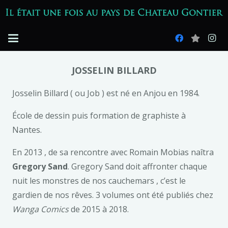
JOSSELIN BILLARD
Josselin Billard ( ou Job ) est né en Anjou en 1984.
École de dessin puis formation de graphiste à
Nantes.
En 2013 , de sa rencontre avec Romain Mobias naîtra
Gregory Sand
. Gregory Sand doit affronter chaque
nuit les monstres de nos cauchemars , c’est le
gardien de nos rêves. 3 volumes ont été publiés chez
Wanga Comics
de 2015 à 2018.