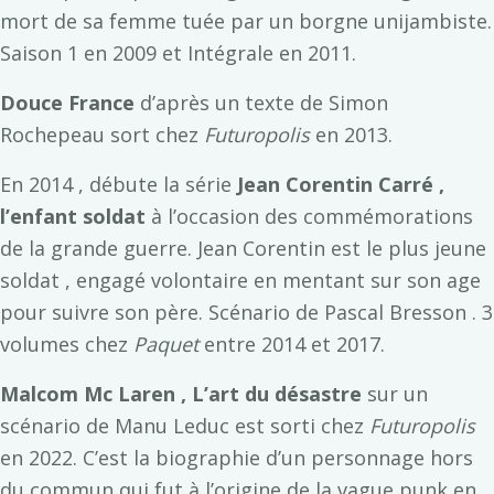
mort de sa femme tuée par un borgne unijambiste.
Saison 1 en 2009 et Intégrale en 2011.
Douce France
d’après un texte de Simon
Rochepeau sort chez
Futuropolis
en 2013.
En 2014 , débute la série
Jean Corentin Carré ,
l’enfant soldat
à l’occasion des commémorations
de la grande guerre. Jean Corentin est le plus jeune
soldat , engagé volontaire en mentant sur son age
pour suivre son père. Scénario de Pascal Bresson . 3
volumes chez
Paquet
entre 2014 et 2017.
Malcom Mc Laren , L’art du désastre
sur un
scénario de Manu Leduc est sorti chez
Futuropolis
en 2022. C’est la biographie d’un personnage hors
du commun qui fut à l’origine de la vague punk en