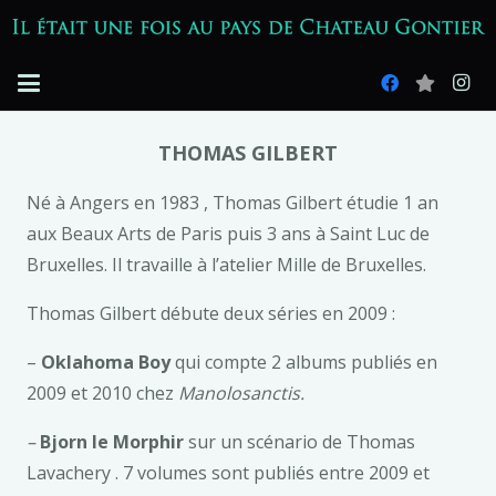
THOMAS GILBERT
Né à Angers en 1983 , Thomas Gilbert étudie 1 an
aux Beaux Arts de Paris puis 3 ans à Saint Luc de
Bruxelles. Il travaille à l’atelier Mille de Bruxelles.
Thomas Gilbert débute deux séries en 2009 :
–
Oklahoma Boy
qui compte 2 albums publiés en
2009 et 2010 chez
Manolosanctis.
–
Bjorn le Morphir
sur un scénario de Thomas
Lavachery . 7 volumes sont publiés entre 2009 et