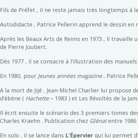
Fils de Préfet , il ne reste jamais très longtemps à 
Autodidacte , Patrice Pellerin apprend le dessin en 
Après les Beaux Arts de Reims en 1973 , il travaille
de Pierre Joubert.
Dès 1977 , il se consacre à l’illustration des manuel
En 1980, pour
Jeunes années magazine
, Patrice Pell
A la mort de Jijé , Jean-Michel Charlier lui propose 
d’ébène (
Hachette
– 1983 ) et Les Révoltés de la Ja
Il écrit ensuite le scénario des 3 premiers tomes de
Charles Kraehn . Publication chez
Glénat
entre 1986 
En solo , il se lance dans
L’Épervier
qui lui permet d’