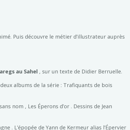
nimé. Puis découvre le métier d’illustrateur auprès
aregs au Sahel
, sur un texte de Didier Berruelle.
r deux albums de la série : Trafiquants de bois
r sans nom , Les Éperons d’or . Dessins de Jean
tagne . L’épopée de Yann de Kermeur alias l’Épervier