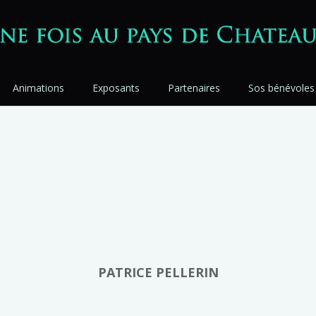
Animations
Exposants
Partenaires
Sos bénévoles
PATRICE PELLERIN